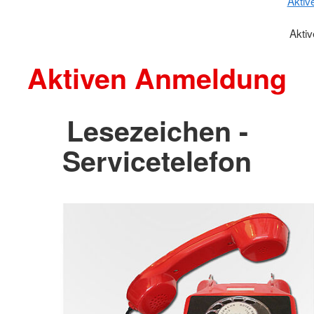
Aktiv
Akti
Aktiven Anmeldung
Lesezeichen -
Servicetelefon