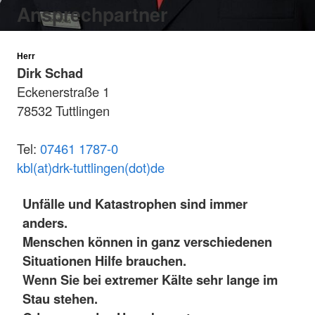
Ansprechpartner
Herr
Dirk Schad
Eckenerstraße 1
78532 Tuttlingen
Tel:
07461 1787-0
kbl(at)drk-tuttlingen(dot)de
Unfälle und Katastrophen sind immer
anders.
Menschen können in ganz verschiedenen
Situationen Hilfe brauchen.
Wenn Sie bei extremer Kälte sehr lange im
Stau stehen.