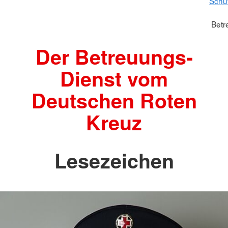
Schu
Betr
Der Betreuungs-
Dienst vom
Deutschen Roten
Kreuz
Lesezeichen