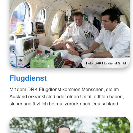
Babysitterausbildung und -
Bereich Tuttlingen
vermittlung
Gesundheitsprogramme
Kleiderladen
DRK Glücksbringer
Foto: DRK Flugdienst GmbH
Flugdienst
Mit dem DRK-Flugdienst kommen Menschen, die im
Ausland erkrankt sind oder einen Unfall erlitten haben,
sicher und ärztlich betreut zurück nach Deutschland.