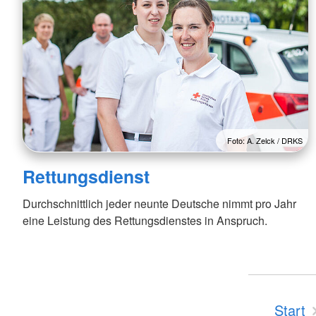
Foto: A. Zelck / DRKS
Rettungsdienst
Durchschnittlich jeder neunte Deutsche nimmt pro Jahr
eine Leistung des Rettungsdienstes in Anspruch.
Start