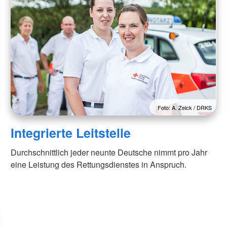
First Responder OV
Psychosoziale Notfallversorgung
Rettungshundearbeit
Sanitätsdienst
Foto: A. Zelck / DRKS
Integrierte Leitstelle
Durchschnittlich jeder neunte Deutsche nimmt pro Jahr
eine Leistung des Rettungsdienstes in Anspruch.