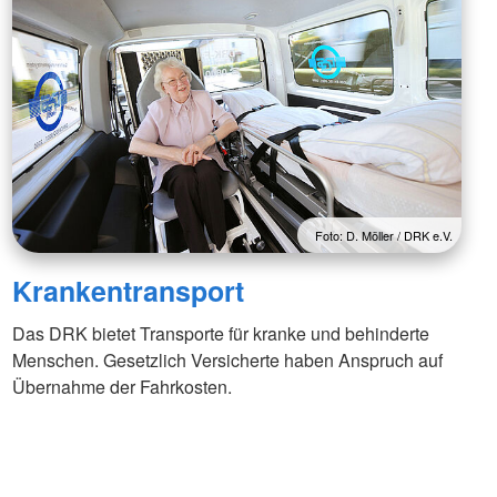
SEG
Jugendrotkreuz
Spenden
Foto: D. Möller / DRK e.V.
Krankentransport
Das DRK bietet Transporte für kranke und behinderte
Menschen. Gesetzlich Versicherte haben Anspruch auf
Übernahme der Fahrkosten.