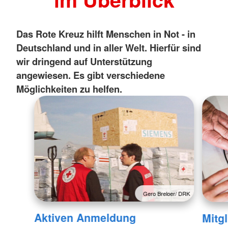
Das Rote Kreuz hilft Menschen in Not - in
Deutschland und in aller Welt. Hierfür sind
wir dringend auf Unterstützung
angewiesen. Es gibt verschiedene
Möglichkeiten zu helfen.
Gero Breloer/ DRK
Aktiven Anmeldung
Mitg