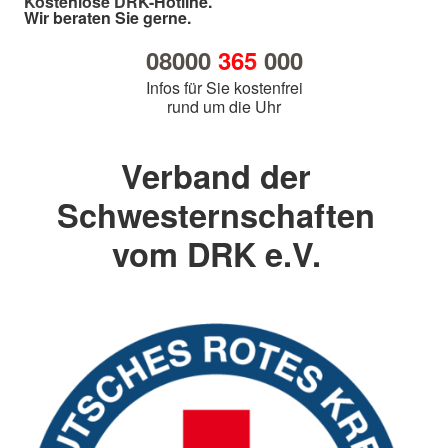
Kostenlose DRK-Hotline.
Wir beraten Sie gerne.
08000
365
000
Infos für Sie kostenfrei
rund um die Uhr
Verband der
Schwesternschaften
vom DRK e.V.