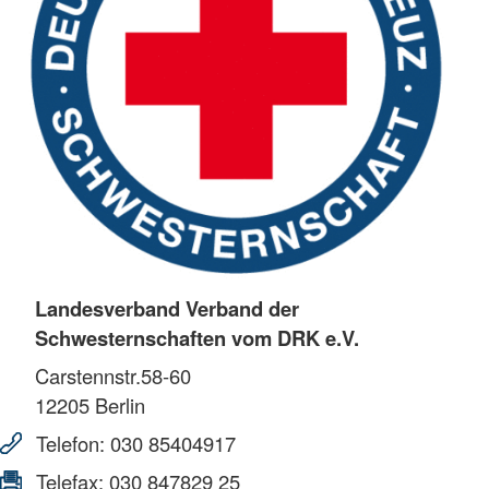
Landesverband Verband der
Schwesternschaften vom DRK e.V.
Carstennstr.58-60
12205
Berlin
Telefon:
030 85404917
Telefax:
030 847829 25