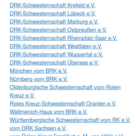
DRK-Schwesternschaft Krefeld e.V.
DRK-Schwesternschaft Lübeck e.V.
DRK-Schwesternschaft Marburg e.V.
DRK-Schwesternschaft Ostpreußen e.V.
DRK-Schwesternschaft Rheinpfalz-Saar e.V.
DRK-Schwesternschaft Westfalen e.V.
DRK-Schwesternschaft Wuppertal e.V.
DRK-Schwesternschaft Übersee e.V.
München vom BRK e.V.
Nürnberg vom BRK e.V.
Oldenburgische Schwesternschaft vom Roten
Kreuz e.V.
Rotes Kreuz-Schwesternschaft Oranien e.V.
Wallmenich-Haus vom BRK e.V.
Württembergische Schwesternschaft vom RK e.V.
vom DRK Sachsen e.V.
vom Roten Kreuz Frankfurt a. M. von 1866 e.V.