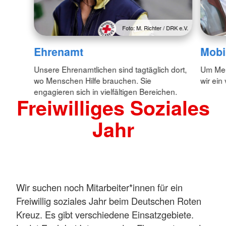
Foto: M. Richter / DRK e.V.
Ehrenamt
Mobil
Unsere Ehrenamtlichen sind tagtäglich dort,
Um Mens
wo Menschen Hilfe brauchen. Sie
wir ein
engagieren sich in vielfältigen Bereichen.
Freiwilliges Soziales
Jahr
Wir suchen noch Mitarbeiter*innen für ein
Freiwillig soziales Jahr beim Deutschen Roten
Kreuz. Es gibt verschiedene Einsatzgebiete.