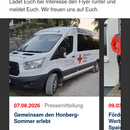
Ladet Euch bei Interesse den Flyer runter und
meldet Euch. Wir freuen uns auf Euch.
07.08.2026
· Pressemitteilung
09.03.2
Gemeinsam den Honberg-
Fördermi
Sommer erlebt
Werbeakt
Spaichi