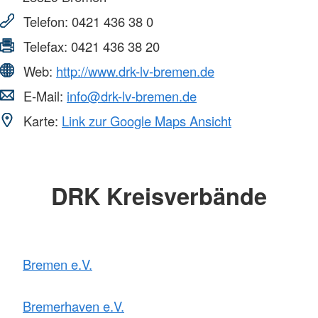
Telefon:
0421 436 38 0
Telefax:
0421 436 38 20
Web:
http://www.drk-lv-bremen.de
E-Mail:
info@drk-lv-bremen.de
Karte:
Link zur Google Maps Ansicht
DRK Kreisverbände
Bremen e.V.
Bremerhaven e.V.