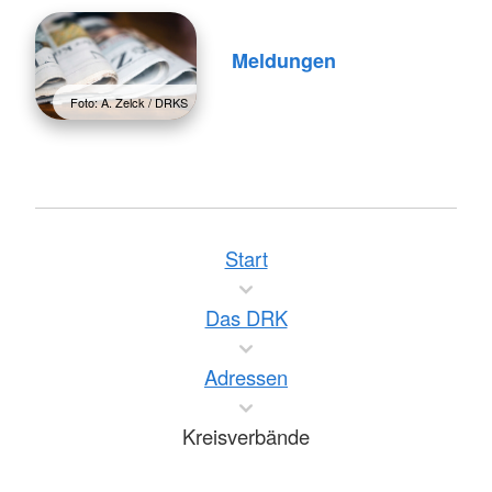
Meldungen
Foto: A. Zelck / DRKS
Start
Das DRK
Adressen
Kreisverbände